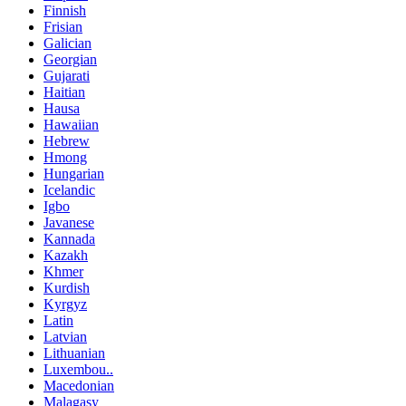
Finnish
Frisian
Galician
Georgian
Gujarati
Haitian
Hausa
Hawaiian
Hebrew
Hmong
Hungarian
Icelandic
Igbo
Javanese
Kannada
Kazakh
Khmer
Kurdish
Kyrgyz
Latin
Latvian
Lithuanian
Luxembou..
Macedonian
Malagasy