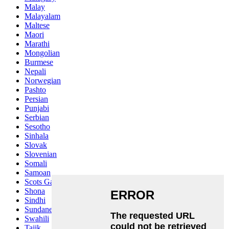
Malay
Malayalam
Maltese
Maori
Marathi
Mongolian
Burmese
Nepali
Norwegian
Pashto
Persian
Punjabi
Serbian
Sesotho
Sinhala
Slovak
Slovenian
Somali
Samoan
Scots Gaelic
Shona
Sindhi
Sundanese
Swahili
Tajik