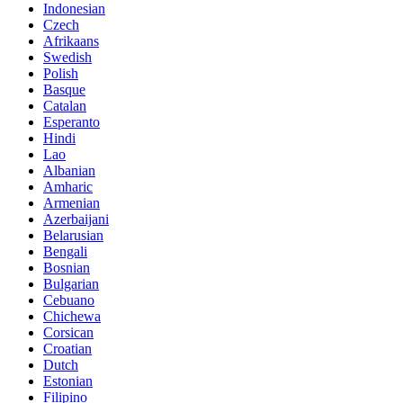
Indonesian
Czech
Afrikaans
Swedish
Polish
Basque
Catalan
Esperanto
Hindi
Lao
Albanian
Amharic
Armenian
Azerbaijani
Belarusian
Bengali
Bosnian
Bulgarian
Cebuano
Chichewa
Corsican
Croatian
Dutch
Estonian
Filipino