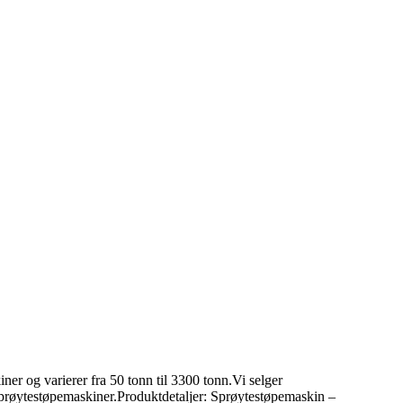
er og varierer fra 50 tonn til 3300 tonn.Vi selger
ke sprøytestøpemaskiner.Produktdetaljer: Sprøytestøpemaskin –