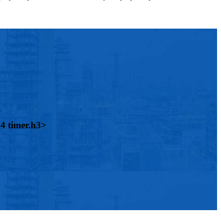
24 timer.h3>