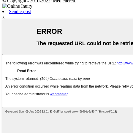
© Copyright - 2010-2022: Med enerett.
Send e-post
x