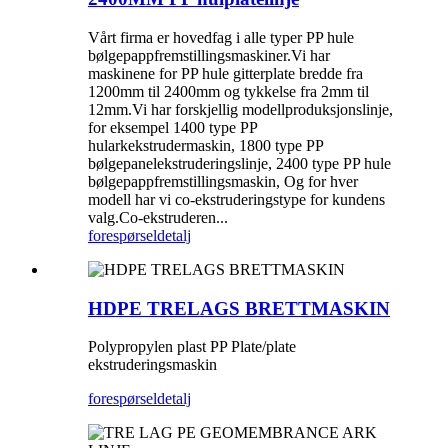
Vårt firma er hovedfag i alle typer PP hule
bølgepappfremstillingsmaskiner.Vi har
maskinene for PP hule gitterplate bredde fra
1200mm til 2400mm og tykkelse fra 2mm til
12mm.Vi har forskjellig modellproduksjonslinje,
for eksempel 1400 type PP
hularkekstrudermaskin, 1800 type PP
bølgepanelekstruderingslinje, 2400 type PP hule
bølgepappfremstillingsmaskin, Og for hver
modell har vi co-ekstruderingstype for kundens
valg.Co-ekstruderen...
forespørsel
detalj
HDPE TRELAGS BRETTMASKIN
Polypropylen plast PP Plate/plate
ekstruderingsmaskin
forespørsel
detalj