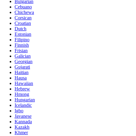
Bulgarian
Cebuano
Chichewa
Corsican
Croatian
Dutch
Estonian
Filipino
Finnish
Frisian
Galician
Georgian
Gujarati
Haitian
Hausa
Hawaiian
Hebrew
Hmong
Hungarian
Icelandic
Igbo
Javanese
Kannada
Kazakh
Khmer