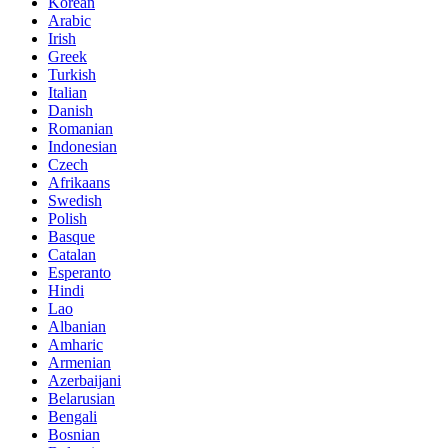
Korean
Arabic
Irish
Greek
Turkish
Italian
Danish
Romanian
Indonesian
Czech
Afrikaans
Swedish
Polish
Basque
Catalan
Esperanto
Hindi
Lao
Albanian
Amharic
Armenian
Azerbaijani
Belarusian
Bengali
Bosnian