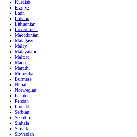
Kurdish
Kyrgyz
Latin
Latvian
Lithuanian
Luxembou..
Macedonian
Malagasy
Malay
Malayalam
Maltese
Maori
Marathi
Mongolian
Burmese
Nepali
Norwegian
Pashto
Persian
Punjabi
Serbian
Sesotho
Sinhala
Slovak
Slovenian