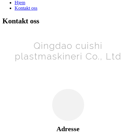
Hjem
Kontakt oss
Kontakt oss
Qingdao cuishi
plastmaskineri Co., Ltd
Adresse