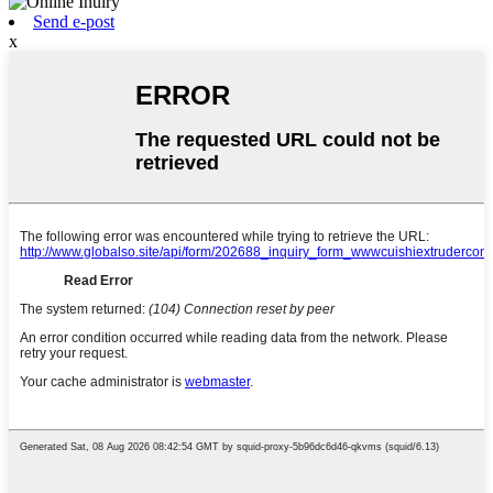
Send e-post
x