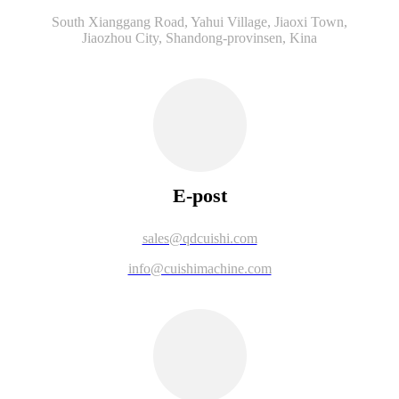
South Xianggang Road, Yahui Village, Jiaoxi Town,
Jiaozhou City, Shandong-provinsen, Kina
E-post
sales@qdcuishi.com
info@cuishimachine.com