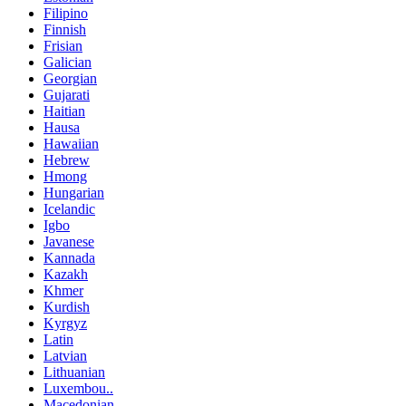
Filipino
Finnish
Frisian
Galician
Georgian
Gujarati
Haitian
Hausa
Hawaiian
Hebrew
Hmong
Hungarian
Icelandic
Igbo
Javanese
Kannada
Kazakh
Khmer
Kurdish
Kyrgyz
Latin
Latvian
Lithuanian
Luxembou..
Macedonian