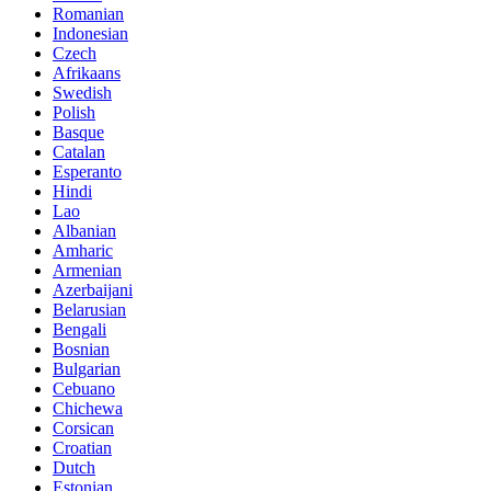
Romanian
Indonesian
Czech
Afrikaans
Swedish
Polish
Basque
Catalan
Esperanto
Hindi
Lao
Albanian
Amharic
Armenian
Azerbaijani
Belarusian
Bengali
Bosnian
Bulgarian
Cebuano
Chichewa
Corsican
Croatian
Dutch
Estonian