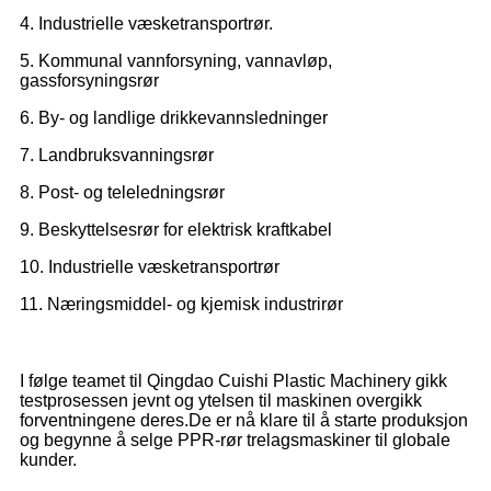
4. Industrielle væsketransportrør.
5. Kommunal vannforsyning, vannavløp,
gassforsyningsrør
6. By- og landlige drikkevannsledninger
7. Landbruksvanningsrør
8. Post- og teleledningsrør
9. Beskyttelsesrør for elektrisk kraftkabel
10. Industrielle væsketransportrør
11. Næringsmiddel- og kjemisk industrirør
I følge teamet til Qingdao Cuishi Plastic Machinery gikk
testprosessen jevnt og ytelsen til maskinen overgikk
forventningene deres.De er nå klare til å starte produksjon
og begynne å selge PPR-rør trelagsmaskiner til globale
kunder.