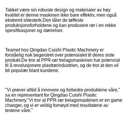
Takket være sin robuste design og materialer av høy
kvalitet er denne maskinen ikke bare effektiv, men også
ekstremt slitesterk.Den tåler de tøffeste
produksjonsforholdene og kan produsere rør i en rekke
spesifikasjoner og størrelser.
Teamet hos Qingdao Cuishi Plastic Machinery er
forståelig nok begeistret over potensialet til deres siste
produkt.De tror at PPR-rør trelagsmaskinen har potensial
til å revolusjonere plastrørindustrien, og de tror at den vil
bli populær blant kundene.
"Vi prøver alltid å innovere og forbedre produktene våre,"
sa en representant for Qingdao Cuishi Plastic
Machinery."Vi tror at PPR-rør trelagsmaskinen er en game
changer, og vi er veldig fornøyd med resultatene av
testene våre."