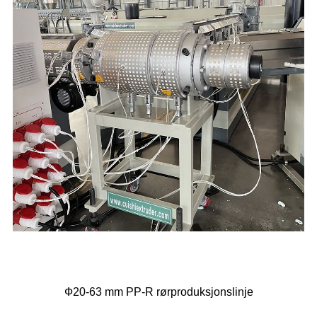
Ф20-63 mm PP-R rørproduksjonslinje