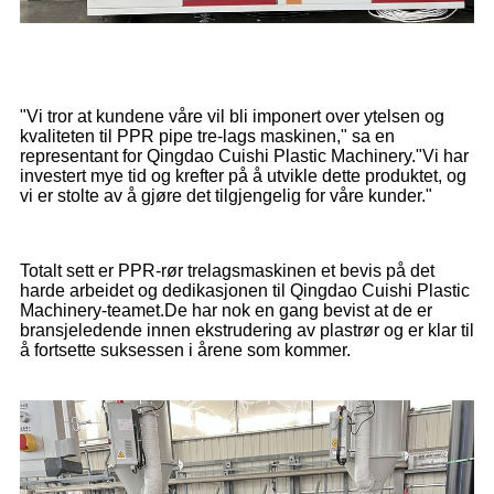
"Vi tror at kundene våre vil bli imponert over ytelsen og
kvaliteten til PPR pipe tre-lags maskinen," sa en
representant for Qingdao Cuishi Plastic Machinery."Vi har
investert mye tid og krefter på å utvikle dette produktet, og
vi er stolte av å gjøre det tilgjengelig for våre kunder."
Totalt sett er PPR-rør trelagsmaskinen et bevis på det
harde arbeidet og dedikasjonen til Qingdao Cuishi Plastic
Machinery-teamet.De har nok en gang bevist at de er
bransjeledende innen ekstrudering av plastrør og er klar til
å fortsette suksessen i årene som kommer.