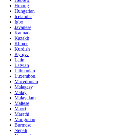
Hebrew
Hmong
Hungarian
Icelandic
Igbo
Javanese
Kannada
Kazakh
Khmer
Kurdish
Kyrgyz
Latin
Latvian
Lithuanian
Luxembou..
Macedonian
Malagasy
Malay
Malayalam
Maltese
Maori
Marathi
Mongolian
Burmese
Nepali