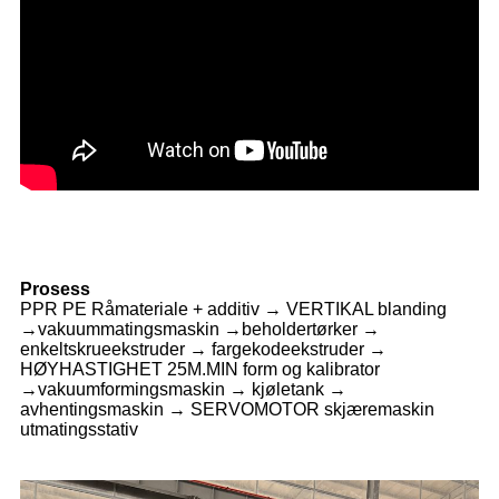
Prosess
PPR PE Råmateriale + additiv → VERTIKAL blanding
→vakuummatingsmaskin →beholdertørker →
enkeltskrueekstruder → fargekodeekstruder →
HØYHASTIGHET 25M.MIN form og kalibrator
→vakuumformingsmaskin → kjøletank →
avhentingsmaskin → SERVOMOTOR skjæremaskin
utmatingsstativ