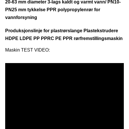
20-63 mm diameter 3-lags kaldt og varmt vann/ PN10-
PN25 mm tykkelse PPR polypropylenrør for
vannforsyning
Produksjonslinje for plastrørslange Plastekstrudere
HDPE LDPE PP PPRC PE PPR rørfremstillingsmaskin
Maskin TEST VIDEO: