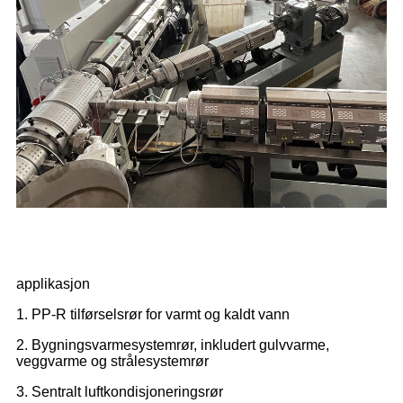
applikasjon
1. PP-R tilførselsrør for varmt og kaldt vann
2. Bygningsvarmesystemrør, inkludert gulvvarme,
veggvarme og strålesystemrør
3. Sentralt luftkondisjoneringsrør