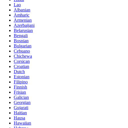
Lao
Albanian
Amharic
Armenian
Azerbaijani
Belarusian
Bengali
Bosnian
Bulgarian
Cebuano
Chichewa
Corsican
Croatian
Dutch
Estonian
Filipino
Finnish
Frisian
Galician
Georgian
Gujarati
Haitian
Hausa
Hawaiian