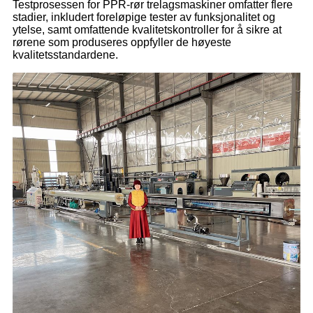
Testprosessen for PPR-rør trelagsmaskiner omfatter flere
stadier, inkludert foreløpige tester av funksjonalitet og
ytelse, samt omfattende kvalitetskontroller for å sikre at
rørene som produseres oppfyller de høyeste
kvalitetsstandardene.