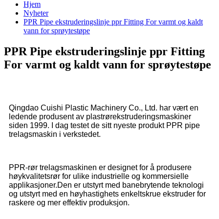
Hjem
Nyheter
PPR Pipe ekstruderingslinje ppr Fitting For varmt og kaldt
vann for sprøytestøpe
PPR Pipe ekstruderingslinje ppr Fitting
For varmt og kaldt vann for sprøytestøpe
Qingdao Cuishi Plastic Machinery Co., Ltd. har vært en
ledende produsent av plastrørekstruderingsmaskiner
siden 1999. I dag testet de sitt nyeste produkt PPR pipe
trelagsmaskin i verkstedet.
PPR-rør trelagsmaskinen er designet for å produsere
høykvalitetsrør for ulike industrielle og kommersielle
applikasjoner.Den er utstyrt med banebrytende teknologi
og utstyrt med en høyhastighets enkeltskrue ekstruder for
raskere og mer effektiv produksjon.