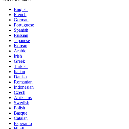
English
French
German
Portuguese
Spanish
Russian
Japanese
Korean
Arabic
Irish
Greek
Turkish
Italian
Danish
Romanian
Indonesian
Czech
Afrikaans
Swedish
Polish
Basque
Catalan
Esperanto
Hindi