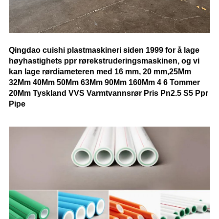
Q
ingdao cuishi plastmaskineri siden 1999 for å lage
høyhastighets ppr rørekstruderingsmaskinen, og vi
kan lage rørdiameteren med 16 mm, 20 mm,
25Mm
32Mm 40Mm 50Mm 63Mm 90Mm 160Mm 4 6 Tommer
20Mm Tyskland VVS Varmtvannsrør Pris Pn2.5 S5 Ppr
Pipe