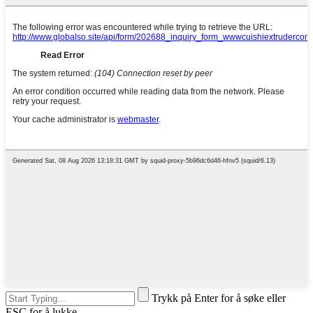
Trykk på Enter for å søke eller
ESC for å lukke