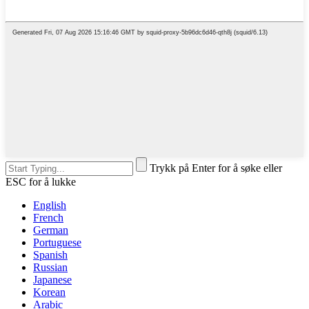
Trykk på Enter for å søke eller
ESC for å lukke
English
French
German
Portuguese
Spanish
Russian
Japanese
Korean
Arabic