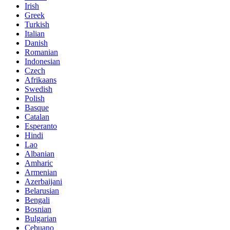
Irish
Greek
Turkish
Italian
Danish
Romanian
Indonesian
Czech
Afrikaans
Swedish
Polish
Basque
Catalan
Esperanto
Hindi
Lao
Albanian
Amharic
Armenian
Azerbaijani
Belarusian
Bengali
Bosnian
Bulgarian
Cebuano