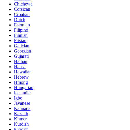
Chichewa
Corsican
Croatian
Dutch
Estonian
Filipino
Finnish
Frisian
Galician
Georgian
Gujarati
Haitian
Hausa
Hawaiian
Hebrew
Hmong
Hungarian
Icelandic
Igbo
Javanese
Kannada
Kazakh
Khmer
Kurdish
Kyrgyz