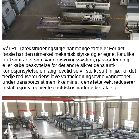
Vår PE-rørekstruderingslinje har mange fordeler.For det
første har den utmerket mekanisk styrke og er egnet for ulike
bruksområder som vannforsyningssystem, gassrørledning
eller kabelbeskyttelse;for det andre sikrer dens anti-
korrosjonsytelse en lang levetid selv i sterkt surt miljø.For det
tredje reduserer dens lave varmeledningsevne varmetapet
under transport;sist men ikke minst, dens lette vekt reduserer
installasjons- og vedlikeholdskostnadene betraktelig.