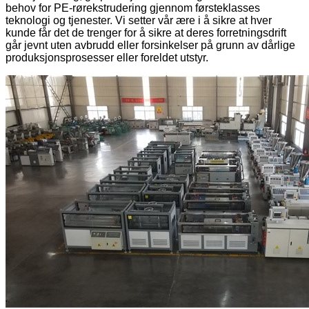
behov for PE-rørekstrudering gjennom førsteklasses
teknologi og tjenester. Vi setter vår ære i å sikre at hver
kunde får det de trenger for å sikre at deres forretningsdrift
går jevnt uten avbrudd eller forsinkelser på grunn av dårlige
produksjonsprosesser eller foreldet utstyr.