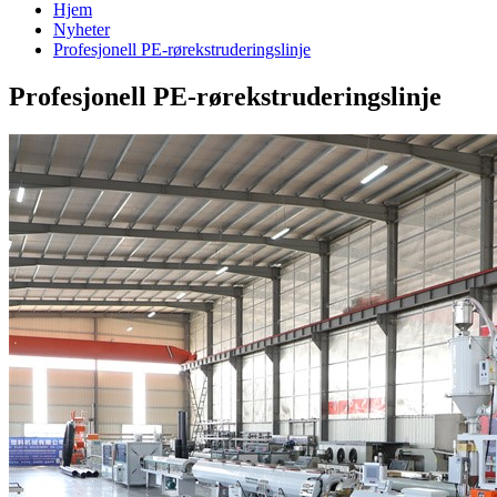
Hjem
Nyheter
Profesjonell PE-rørekstruderingslinje
Profesjonell PE-rørekstruderingslinje